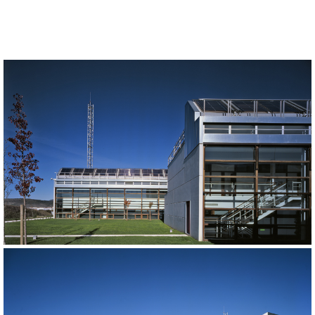
Inicio
Proyectos
Servicios
Clientes
Equipo
Actualidad