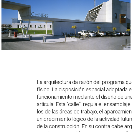
R_lab
Contacto
ES
CA
EN
La arquitectura da razón del programa qu
físico. La disposición espacial adoptada en
funcionamiento mediante el diseño de una 
articula. Esta “calle”, regula el ensambla
los de las áreas de trabajo, el aparcamie
un crecimiento lógico de la actividad futu
de la construcción. En su contra cabe arg