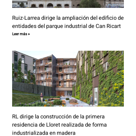
Contacto
Ruiz-Larrea dirige la ampliación del edificio de
entidades del parque industrial de Can Ricart
ES
CA
Leer más »
EN
RL dirige la construcción de la primera
residencia de Lloret realizada de forma
industrializada en madera