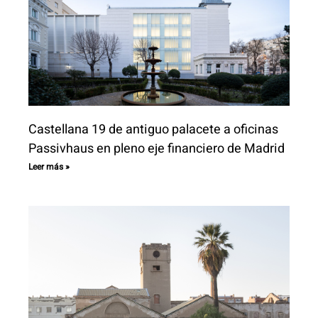
Castellana 19 de antiguo palacete a oficinas
Passivhaus en pleno eje financiero de Madrid
Leer más »
Inicio
Proyectos
Servicios
Clientes
Equipo
Actualidad
R_lab