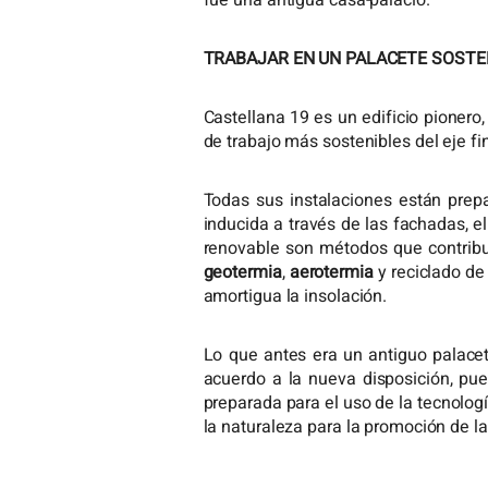
fue una antigua casa-palacio.
TRABAJAR EN UN PALACETE SOSTE
Castellana 19 es un edificio pionero
de trabajo más sostenibles del eje fi
Todas sus instalaciones están prep
inducida a través de las fachadas, e
renovable son métodos que contribuy
geotermia
,
aerotermia
y reciclado de
amortigua la insolación.
Lo que antes era un antiguo palace
acuerdo a la nueva disposición, pued
preparada para el uso de la tecnologí
la naturaleza para la promoción de la