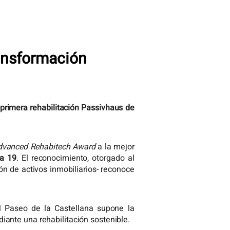
ransformación
a primera rehabilitación Passivhaus de
dvanced Rehabitech Award
a la mejor
na 19
. El reconocimiento, otorgado al
ón de activos inmobiliarios- reconoce
l Paseo de la Castellana supone la
iante una rehabilitación sostenible.