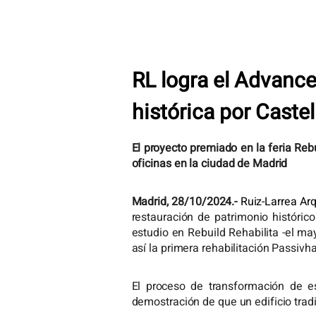
RL logra el Advanc
histórica por Caste
El proyecto premiado en la feria Rebu
oficinas en la ciudad de Madrid
Madrid, 28/10/2024.-
Ruiz-Larrea Arq
restauración de patrimonio históric
estudio en Rebuild Rehabilita -el ma
así la primera rehabilitación Passiv
El proceso de transformación de e
demostración de que un edificio trad