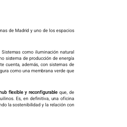
cinas de Madrid y uno de los espacios
. Sistemas como iluminación natural
como sistema de producción de energía
Este cuenta, además, con sistemas de
onfigura como una membrana verde que
hub flexible y reconfigurable
que, de
linos. Es, en definitiva, una oficina
do la sostenibilidad y la relación con