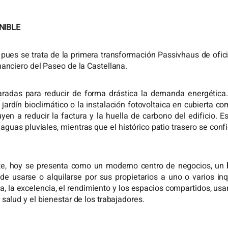
NIBLE
, pues se trata de la primera transformación Passivhaus de ofi
nanciero del Paseo de la Castellana.
aradas para reducir de forma drástica la demanda energética
l jardín bioclimático o la instalación fotovoltaica en cubierta 
en a reducir la factura y la huella de carbono del edificio. 
 aguas pluviales, mientras que el histórico patio trasero se c
te, hoy se presenta como un moderno centro de negocios, un
e usarse o alquilarse por sus propietarios a uno o varios inqui
a, la excelencia, el rendimiento y los espacios compartidos, usan
 salud y el bienestar de los trabajadores.