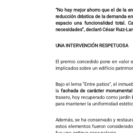
“No hay mejor ahorro que el de la e
reducción drástica de la demanda ener
espacio una funcionalidad total. Ca
necesidades”, declaró César Ruiz-Lar
UNA INTERVENCIÓN RESPETUOSA
El premio concedido pone en valor el
implicados sobre un edificio patrimon
Bajo el lema “Entre patios”, el inmue
la
fachada de carácter monumental
trasero, hoy recuperado como jardín
para mantener la uniformidad estética
Además, se ha conservado y restaurad
estos elementos fueron considerados